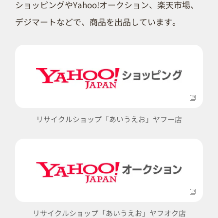
ショッピングやYahoo!オークション、楽天市場、
デジマートなどで、商品を出品しています。
リサイクルショップ「あいうえお」ヤフー店
リサイクルショップ「あいうえお」ヤフオク店