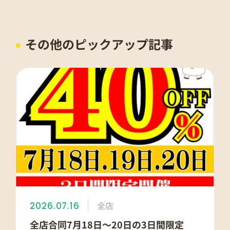
その他のピックアップ記事
全店
2026.07.16
全店合同7月18日～20日の3日間限定