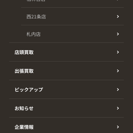
西21条店
札内店
店頭買取
出張買取
ピックアップ
お知らせ
企業情報