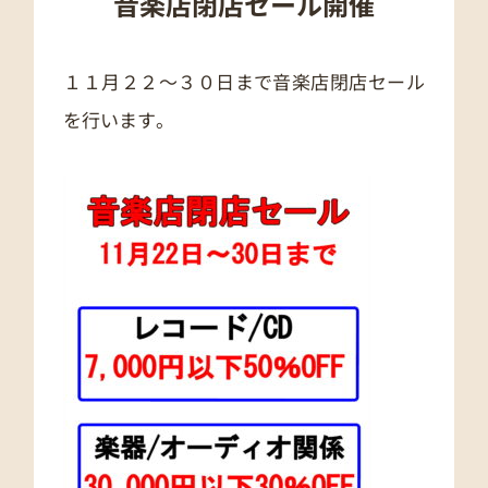
音楽店閉店セール開催
１１月２２～３０日まで音楽店閉店セール
を行います。