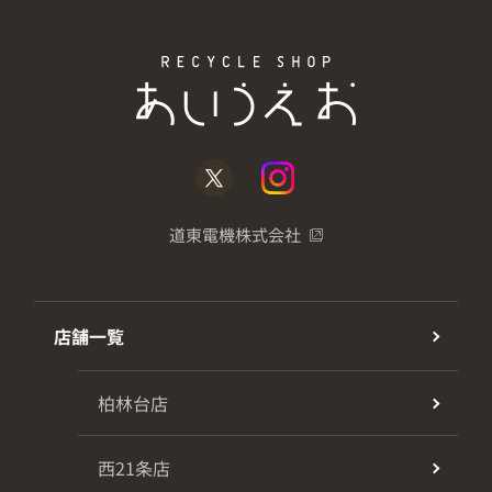
道東電機株式会社
店舗一覧
柏林台店
西21条店